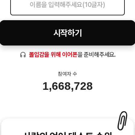
시작하기
몰입감을 위해 이어폰
을 준비해주세요.
참여자 수
1,668,728