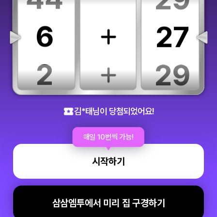
6
27
2
29
최*수님이 당첨되었어요!
권*범님이 당첨되었어요!
84
35
김*태님이 당첨되었어요!
문*별님이 당첨되었어요!
손*경님이 당첨되었어요!
매일 10번씩 가능!
25
3
김*현님이 당첨되었어요!
김*례님이 당첨되었어요!
시작하기
권*엘님이 당첨되었어요!
박*희님이 당첨되었어요!
83
25
김*훈님이 당첨되었어요!
주*원님이 당첨되었어요!
삼삼엠투에서 미리 집 구경하기
남*해님이 당첨되었어요!
황*민님이 당첨되었어요!