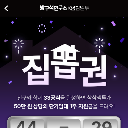
친구와 함께
33공식
을 완성하면 삼삼엠투가
50만 원 상당의 단기임대 1주 지원금
을 드려요!
44
29